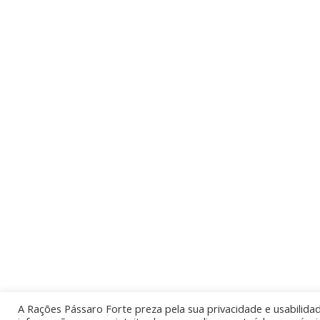
GRANULADA FINA COM ÓLEO
A Rações Pássaro Forte preza pela sua privacidade e usabilidad